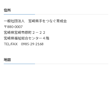
住所
一般社団法人 宮崎県手をつなぐ育成会
〒880-0007
宮崎県宮崎市原町２－２２
宮崎県福祉総合センター４階
TEL/FAX 0985-29-2168
地図