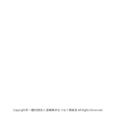
Copyright © 一般社団法人 宮崎県手をつなぐ育成会 All Rights Reserved.