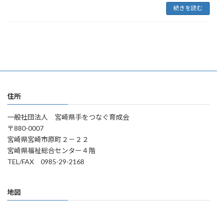
続きを読む
住所
一般社団法人 宮崎県手をつなぐ育成会
〒880-0007
宮崎県宮崎市原町２－２２
宮崎県福祉総合センター４階
TEL/FAX 0985-29-2168
地図